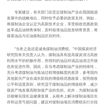
专家建议，有关部门应坚定煤制油产业在我国能源
发展中的战略地位，同时给予必要的政策支持。例如，
将煤制油企业认定为高新技术企业，享受税收优惠政策;
改革成品油销售体制，及时核准油品批发销售资质，将
煤基油品与石油炼制品区别对待。
“当务之急还是减免煤制油消费税。”中国煤炭经济
研究院有关负责人认为，煤制油具有提高煤炭清洁高效
利用水平的积极作用，所得到的油品对成品油清洁升级
也有促进作用。因此，应当考虑煤制油产业的特殊性，
充分考虑煤制油与炼油过程增值幅度的差异，参考国内
其他新兴产业在成长阶段的增值税优惠政策，按照税收
公平和适度原则，研究适于煤制油品的增值税率，减少
煤炭产地发展高附加值产业的负担。此外，为煤制油项
目能够实现长远健康发展，从根本上解决煤制油项目生
存和运营亏损问题，建议对煤制油项目消费税实行分段