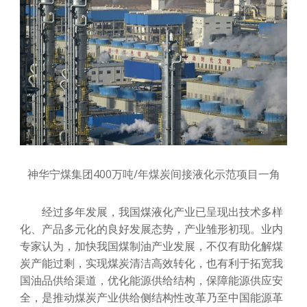
神华宁煤集团400万吨/年煤炭间接液化示范项目一角
经过多年发展，我国煤液化产业已呈现出技术多样
化、产品多元化的良好发展态势，产业雏形初现。业内
专家认为，加快我国煤制油产业发展，不仅有助化解煤
炭产能过剩，实现煤炭清洁高效转化，也有利于拓宽我
国油品供给渠道，优化能源供给结构，保障能源供应安
全，是推动煤炭产业供给侧结构性改革乃至中国能源革