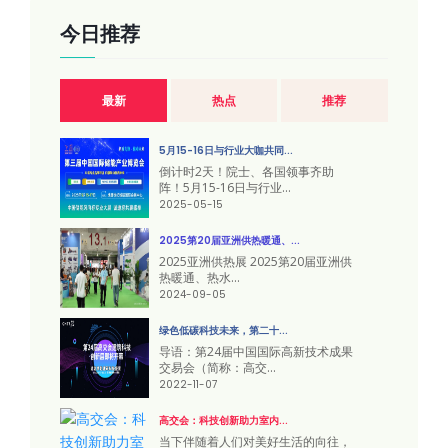
今日推荐
最新
热点
推荐
5月15-16日与行业大咖共同...
倒计时2天！院士、各国领事齐助
阵！5月15-16日与行业...
2025-05-15
2025第20届亚洲供热暖通、...
2025亚洲供热展 2025第20届亚洲供
热暖通、热水...
2024-09-05
绿色低碳科技未来，第二十...
导语：第24届中国国际高新技术成果
交易会（简称：高交...
2022-11-07
高交会：科技创新助力室内...
当下伴随着人们对美好生活的向往，