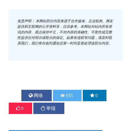
免责声明： 本网站部分内容来源于合作媒体、企业机构、网友
提供和互联网的公开资料等，仅供参考。本网站对站内所有资
讯的内容、观点保持中立，不对内容的准确性、可靠性或完整
性提供任何明示或暗示的保证。如果有侵权等问题，请及时联
系我们，我们将在收到通知后第一时间妥善处理该部分内容。
网络
935
0
0
举报