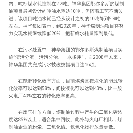
内，吨标煤水耗控制在2.2吨。神华集团鄂尔多斯的煤制
油项目最初设计的吨油水耗达10吨，但随着工艺不断改
进，该项目吨油水耗已经从设计之初的10吨降到5.8吨
左右。神华集团表示，到2020年，神华煤制油项目将努
力实现水耗继续降低20%，把新鲜水耗量降到最低。
在污水处置中，神华集团的鄂尔多斯煤制油项目实
施“清污分流、污污分治、一水多用”，自2008年以来，
神华集团共完成污水技改技措项目达16项。
在能源转化效率方面，目前煤炭直接液化的能源转
化效率可以达到58%，间接液化可以达到43%，比一般
火电厂40%左右的转化效率更高。
在废气排放方面，煤制油过程中产生的二氧化碳浓
度达85%以上，适合集中回收。此外与火电厂相比，煤
制油企业的粉尘、二氧化硫、氮氧化物排放量更低。