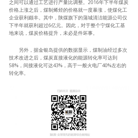
之间可以通过工艺进行产量比调整。2016年下半年煤炭
价格上涨之后，煤制烯烃的价格就一度暴涨，使煤化工
企业获利颇丰。其中，陕煤旗下的蒲城清洁能源公司仅
下半年就获利超过6亿元。因此，对于整个宁煤化工基
地来说，煤炭价格提升，未必是件坏事。
另外，据金银岛提供的数据显示，煤制油经过多次
技术改进之后，煤炭直接液化的能源转化率可达到
58%，间接液化可达43%，高于一般火电厂40%左右的
转化率。