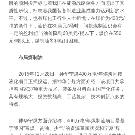
目的顺利投产标志着我国在能源战略储备方面迈出了实
质性步伐，标志着我国装备制造业集成能力达到新的水
平。不过，也有煤化工行业人士担忧，在煤价为400元/
吨的条件下，油价在80美元/桶时，间接煤制油仍会有
一定的盈利;但当油价降到60美元/桶以下，煤价在550
元/吨以上，煤制油盈利就很困难。
布局煤制油
2016年12月28日，神华宁煤400万吨/年煤炭间接
液化项目正式投运。据神华宁煤方面介绍，该项目共承
担着国家37项重大技术、装备及材料自主国产化任务，
具有规模大、投资数额高、工艺复杂、技术创新点多的
特点。
神华宁煤方面介绍称，400万吨/年煤制油项目是基
于我国“富煤、贫油、少气”的资源禀赋状况和宁夏“煤、