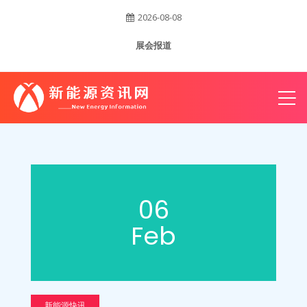
2026-08-08
账
展会报道
户
06
Feb
新能源快讯