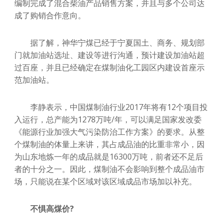
编制完成了混合柴油产品销售方案，并且与多个公司达
成了购销合作意向。
据了解，神华宁煤已经于宁夏国土、商务、规划部
门就加油站选址、建设等进行沟通，预计建设加油站超
过百座，并且已经确定在煤制油化工园区内建设首座示
范加油站。
李静表示，中国煤制油行业2017年将有12个项目投
入运行，总产能为1278万吨/年，可以满足国家发改委
《能源行业加强大气污染防治工作方案》的要求。从整
个煤制油的体量上来讲，其占成品油的比重非常小，因
为山东地炼一年的成品就是16300万吨，前者还不足后
者的十分之一。因此，煤制油不会影响到整个成品油市
场，只能说在某个区域对该区域成品市场加以补充。
不惧高煤价?