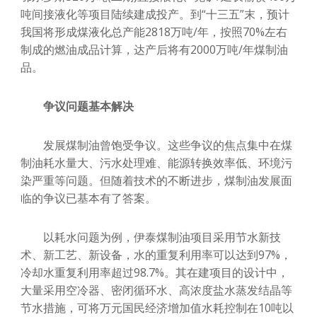
吨间接液化等项目陆续建成投产。到“十三五”末，预计
我国将形成煤液化总产能2818万吨/年，按照70%左右
制成的燃油成品计算，达产后将有2000万吨/年煤制油
品。
争议问题基本解决
发展煤制油曾饱受争议。这些争议的焦点集中在煤
制油耗水量大、污水处理难、能源转换效率低、环境污
染严重等问题。但随着技术的不断进步，煤制油发展面
临的争议已基本有了答案。
以耗水问题为例，伊泰煤制油项目采用节水新技
术、新工艺、新设备，水的重复利用率可以达到97%，
冷却水重复利用率超过98.7%。其在建项目的设计中，
大量采用空冷器、密闭循环水、高浓度盐水蒸发结晶等
节水措施，可将万元国民经济增加值水耗控制在10吨以