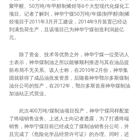
聚甲醛、50万吨/年甲醇制烯烃等6个大型现代化煤化工
项目。记者了解到，神华宁煤50万吨/年煤(制甲醇)制烯
烃项目于2011年3月开工建设，2014年9月装置已经达
到满负荷生产，且该项目已为神华宁煤创造利润超亿
元。
除了资金、技术等优势之外，神华宁煤一位受访人
士表示，神华煤制油之所以能够顺利推进与其在油品提
前布局不无关系。该人士称，在2010年2月份，神华集
团就获得了成品油批发资质，后随着神华鄂尔多斯煤制
油分公司的投产，在2012年，鄂尔多斯首座神华煤制油
加油站正式营业。
此次400万吨/煤制油项目投产，神华宁煤同样配套
了终端销售业务。上述人士向记者透露，为了打通终端
销售，神华宁煤目前已经成立了煤制油销售分公司，并
且完成了《危险化学品经营许可证》的办理。同时，还