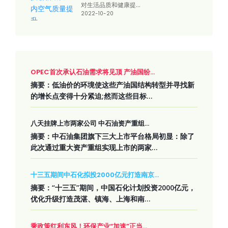
对生活品质和健康提...
2022-10-20
OPEC首次承认石油需求将见顶 产油国纷...
摘要：低油价的环境使这些产油国结构转型并寻找新
的增长点变得十分紧迫;然而这些目标...
八天挂牌上市两家公司 中石油资产重组...
摘要：中石油集团旗下三大上市平台格局初显：除了
此次通过重大资产重组实现上市的两家...
十三五期间中石化拟投2000亿元打造南京...
摘要：“十三五”期间，中国石化计划投资2000亿元，
优化升级打造茂湛、镇海、上海和南...
乘政策红利东风！环保产业“加速”正当...