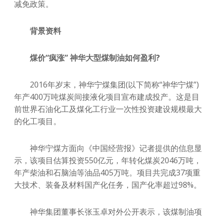
减免政策。
背景资料
煤价“疯涨” 神华大型煤制油如何盈利?
2016年岁末，神华宁煤集团(以下简称“神华宁煤”)
年产400万吨煤炭间接液化项目宣布建成投产。这是目
前世界石油化工及煤化工行业一次性投资建设规模最大
的化工项目。
神华宁煤方面向《中国经营报》记者提供的信息显
示，该项目估算投资550亿元，年转化煤炭2046万吨，
年产柴油和石脑油等油品405万吨。项目共完成37项重
大技术、装备及材料国产化任务，国产化率超过98%。
神华集团董事长张玉卓对外公开表示，该煤制油项