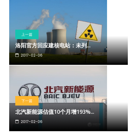
上一篇
洛阳官方回应建核电站：未列...
2017-02-06
下一篇
北汽新能源估值10个月增193%...
2017-02-06