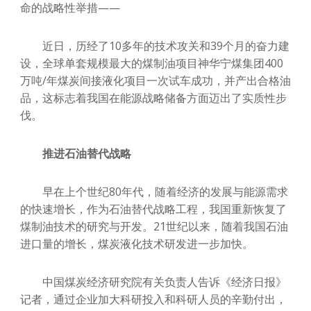
命的战略性举措——
近日，历经了10多年的技术攻关和39个月的奋力建
设，全球单套规模最大的煤制油项目神华宁煤集团400
万吨/年煤炭间接液化项目一次试车成功，并产出合格油
品，这标志着我国在能源战略储备方面迈出了实质性步
伐。
推进石油替代战略
早在上个世纪80年代，随着经济的发展与能源需求
的快速增长，作为石油替代战略工程，我国重新恢复了
煤制油技术的研究与开发。21世纪以来，随着我国石油
进口量的增长，煤炭液化技术研发进一步加快。
中国煤炭经济研究院有关负责人告诉《经济日报》
记者，通过企业加大科研投入和科研人员的辛勤付出，