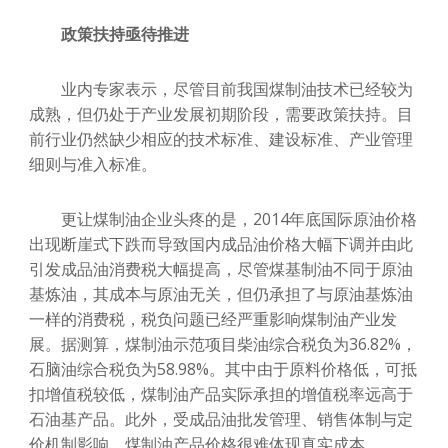
政策扶持亟待推进
业内专家表示，尽管目前我国煤制油技术已经较为
成熟，但仍处于产业发展初期阶段，需要政策扶持。目
前行业仍然缺少相应的技术标准、建设标准、产业管理
细则与准入标准。
更让煤制油企业头疼的是，2014年底国际原油价格
出现断崖式下跌而导致国内成品油价格大幅下调并由此
引发成品油消费税大幅提高，尽管煤基制油不同于原油
基炼油，其成本与原油无关，但仍承担了与原油基炼油
一样的消费税，税负问题已经严重影响煤制油产业发
展。据测算，煤制油示范项目柴油综合税负为36.82%，
石脑油综合税负为58.98%。其中由于原料价格低，可抵
扣增值税较低，煤制油产品实际承担的增值税率远高于
石油基产品。此外，受成品油批发管理、销售体制与定
价机制影响，煤制油产品价格很难体现真实成本。