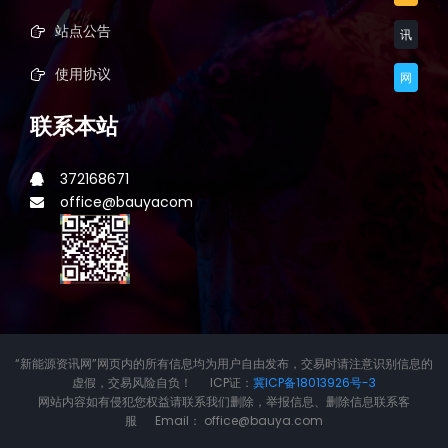
站点公告
讯
使用协议
网
联系本站
372168671
office@bauyacom
“新能源资讯网”网页内的所有信息均为用户自由发布，交易时请注意识别信息的
虚假，交易风险自负！ ICP证：
冀ICP备18013926号-3
网站内容如有侵犯您权益请联系我们删除，举报信息、删除信息联系客
服 Email： office@bauya.com