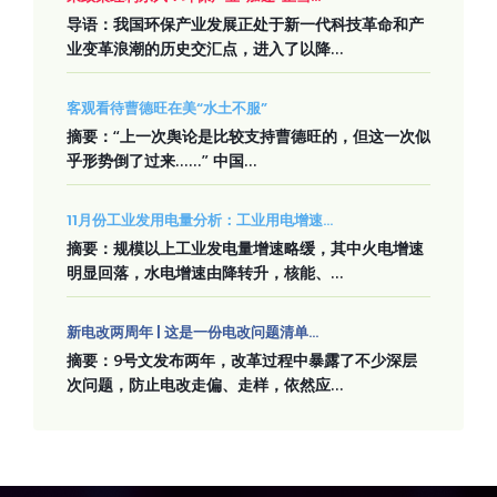
导语：我国环保产业发展正处于新一代科技革命和产
业变革浪潮的历史交汇点，进入了以降...
客观看待曹德旺在美“水土不服”
摘要：“上一次舆论是比较支持曹德旺的，但这一次似
乎形势倒了过来……” 中国...
11月份工业发用电量分析：工业用电增速...
摘要：规模以上工业发电量增速略缓，其中火电增速
明显回落，水电增速由降转升，核能、...
新电改两周年 | 这是一份电改问题清单...
摘要：9号文发布两年，改革过程中暴露了不少深层
次问题，防止电改走偏、走样，依然应...