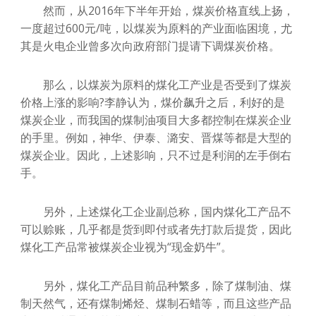
然而，从2016年下半年开始，煤炭价格直线上扬，
一度超过600元/吨，以煤炭为原料的产业面临困境，尤
其是火电企业曾多次向政府部门提请下调煤炭价格。
那么，以煤炭为原料的煤化工产业是否受到了煤炭
价格上涨的影响?李静认为，煤价飙升之后，利好的是
煤炭企业，而我国的煤制油项目大多都控制在煤炭企业
的手里。例如，神华、伊泰、潞安、晋煤等都是大型的
煤炭企业。因此，上述影响，只不过是利润的左手倒右
手。
另外，上述煤化工企业副总称，国内煤化工产品不
可以赊账，几乎都是货到即付或者先打款后提货，因此
煤化工产品常被煤炭企业视为“现金奶牛”。
另外，煤化工产品目前品种繁多，除了煤制油、煤
制天然气，还有煤制烯烃、煤制石蜡等，而且这些产品