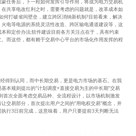
蒙任务后，下一程如何发挥引导作用，将成为电力交易机
。在共享电改红利之时，需要考虑的问题就是，改革成本如
如何打破省间壁垒，建立跨区消纳新机制?目前看来，解决
：火电等电源的系统灵活性改造、跨区输电通道建设等，这
本和定价办法;软件建设目前各方关注点在于，具有约束
立。而这些，都有赖于交易中心平台的市场化作用发挥的程
经得到认同，而中长期交易，更是电力市场的基石。在我
基本规则提出的“计划调度+直接交易为主的中长期”交易
规则首次全面考虑交易品种、全流程设计，以市场机制激发
让交易部分，首次提出用户之间的“用电权交易”概念，并
执行3日前完成，这意味着，用户只要提前3天判断无法