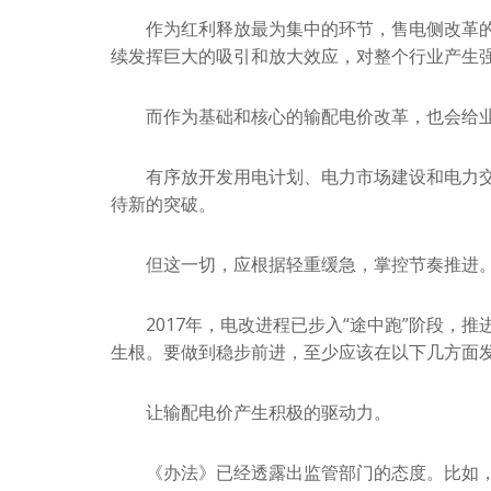
作为红利释放最为集中的环节，售电侧改革的“
续发挥巨大的吸引和放大效应，对整个行业产生强
而作为基础和核心的输配电价改革，也会给业界
有序放开发用电计划、电力市场建设和电力交
待新的突破。
但这一切，应根据轻重缓急，掌控节奏推进
2017年，电改进程已步入“途中跑”阶段，推
生根。要做到稳步前进，至少应该在以下几方面
让输配电价产生积极的驱动力。
《办法》已经透露出监管部门的态度。比如，对