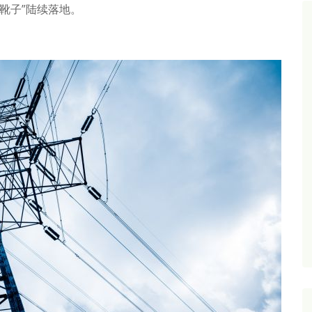
“靴子”陆续落地。