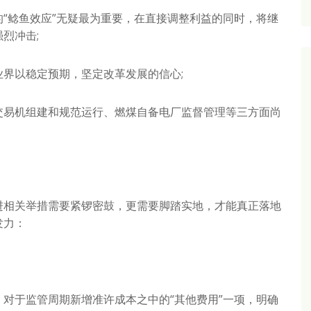
鲶鱼效应”无疑最为重要，在直接调整利益的同时，将继
烈冲击;
以稳定预期，坚定改革发展的信心;
易机组建和规范运行、燃煤自备电厂监督管理等三方面尚
。
进相关举措需要紧锣密鼓，更需要脚踏实地，才能真正落地
发力：
于监管周期新增准许成本之中的“其他费用”一项，明确