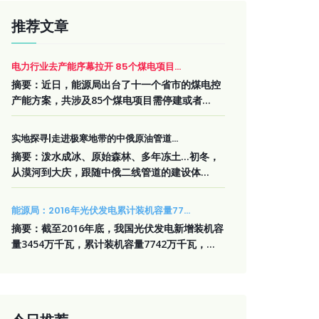
推荐文章
电力行业去产能序幕拉开 85个煤电项目...
摘要：近日，能源局出台了十一个省市的煤电控
产能方案，共涉及85个煤电项目需停建或者...
实地探寻|走进极寒地带的中俄原油管道...
摘要：泼水成冰、原始森林、多年冻土…初冬，
从漠河到大庆，跟随中俄二线管道的建设体...
能源局：2016年光伏发电累计装机容量77...
摘要：截至2016年底，我国光伏发电新增装机容
量3454万千瓦，累计装机容量7742万千瓦，...