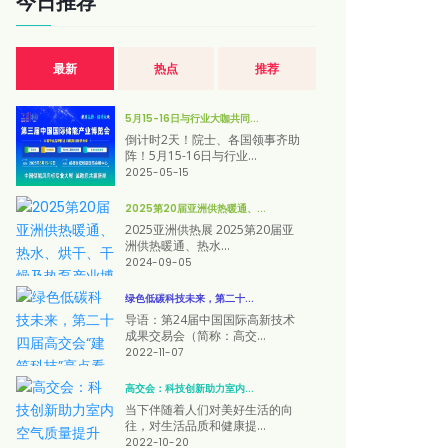
今日推荐
最新
热点
推荐
5月15-16日与行业大咖共同...
倒计时2天！院士、各国领事齐助
阵！5月15-16日与行业...
2025-05-15
2025第20届亚洲供热暖通、...
2025亚洲供热展 2025第20届亚
洲供热暖通、热水...
2024-09-05
绿色低碳科技未来，第二十...
导语：第24届中国国际高新技术
成果交易会（简称：高交...
2022-11-07
高交会：科技创新助力室内...
当下伴随着人们对美好生活的向
往，对生活品质和健康提...
2022-10-20