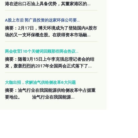
港在进出口石油上具备优势，其董家港区的...
A股上市后 郭广昌投资的这家环保公司要...
摘要：2月17日，博天环境成为了登陆国内A股市
场的又一支环保概念股。在获得资本市场融...
两会收官| 10个关键词回顾那些两会热议...
摘要：随着3月15日上午李克强总理记者会的结
束，轰轰烈烈的2017年全国两会正式落下了...
大咖出招，求解油气供给侧改革6大问题
摘要：油气行业在我国能源供给侧改革中占据重
要地位。 油气行业在我国能源...