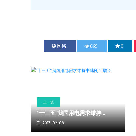
网络
869
0
上一篇
“十三五”我国用电需求维持...
2017-02-08