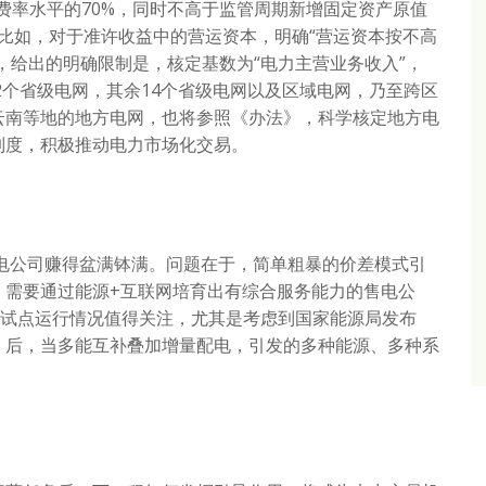
费率水平的70%，同时不高于监管周期新增固定资产原值
再比如，对于准许收益中的营运资本，明确“营运资本按不高
，给出的明确限制是，核定基数为“电力主营业务收入”，
12个省级电网，其余14个省级电网以及区域电网，乃至跨区
云南等地的地方电网，也将参照《办法》，科学核定地方电
制度，积极推动电力市场化交易。
电公司赚得盆满钵满。问题在于，简单粗暴的价差模式引
，需要通过能源+互联网培育出有综合服务能力的售电公
网试点运行情况值得关注，尤其是考虑到国家能源局发布
》后，当多能互补叠加增量配电，引发的多种能源、多种系