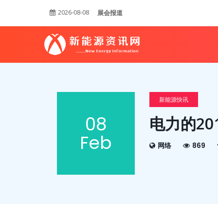
2026-08-08
展会报道
新能源快讯
08
电力的20
Feb
网络
869