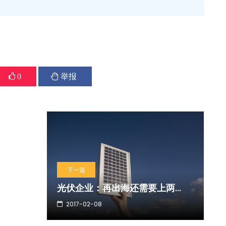
0
举报
下一篇
光伏企业：再出海还需要上两...
2017-02-08