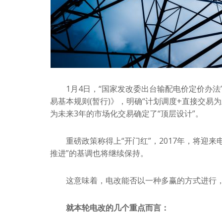
1月4日，“国家发改委出台输配电价定价办法
易基本规则(暂行)》，明确“计划调度+直接交易
为未来3年的市场化交易确定了“顶层设计”。
重磅政策称得上“开门红”，2017年，将迎来
推进”的基调也将继续保持。
这意味着，电改能否以一种多赢的方式进行，
就本轮电改的几个重点而言：