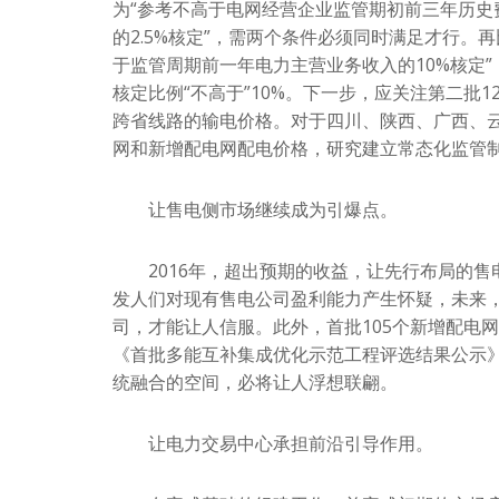
为“参考不高于电网经营企业监管期初前三年历史
的2.5%核定”，需两个条件必须同时满足才行。
于监管周期前一年电力主营业务收入的10%核定”
核定比例“不高于”10%。下一步，应关注第二批
跨省线路的输电价格。对于四川、陕西、广西、
网和新增配电网配电价格，研究建立常态化监管
让售电侧市场继续成为引爆点。
2016年，超出预期的收益，让先行布局的售
发人们对现有售电公司盈利能力产生怀疑，未来
司，才能让人信服。此外，首批105个新增配电
《首批多能互补集成优化示范工程评选结果公示
统融合的空间，必将让人浮想联翩。
让电力交易中心承担前沿引导作用。