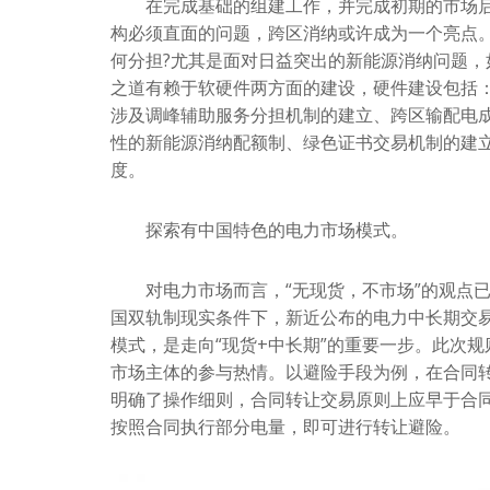
在完成基础的组建工作，并完成初期的市场启
构必须直面的问题，跨区消纳或许成为一个亮点
何分担?尤其是面对日益突出的新能源消纳问题，
之道有赖于软硬件两方面的建设，硬件建设包括
涉及调峰辅助服务分担机制的建立、跨区输配电成
性的新能源消纳配额制、绿色证书交易机制的建
度。
探索有中国特色的电力市场模式。
对电力市场而言，“无现货，不市场”的观点已
国双轨制现实条件下，新近公布的电力中长期交易
模式，是走向“现货+中长期”的重要一步。此次
市场主体的参与热情。以避险手段为例，在合同转
明确了操作细则，合同转让交易原则上应早于合同
按照合同执行部分电量，即可进行转让避险。