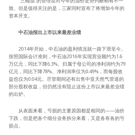
“三桶油”的管理层对今年的油价走势判断稍有不一
致。但是值得关注的是，三家同时宣布了将增加今年的
资本开支。
中石油报出上市以来最差业绩
2014年开始，中石油的盈利情况就一路下滑至今。
按照国际会计准则，中石油2016年实现营业额约为1.6
万亿元，同比下降6.3%。归属于母公司的净利润约为79
亿元，同比下降78%。净利润率仅为0.49%，而每股收
益也仅为0.04元。尽管期间还有出售中亚天然气管道的
部分股权收益，但仍然没有阻止这份上市以来最差业绩
的出炉。
从表面来看，亏损的主要原因都是相同的——油价
下跌，但是把各个细分业务拆分来看，又是各有各的亏
损点。