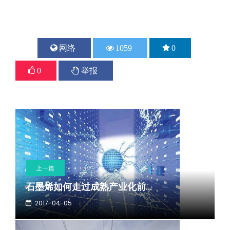
网络
1059
0
0
举报
上一篇
石墨烯如何走过成熟产业化前...
2017-04-05