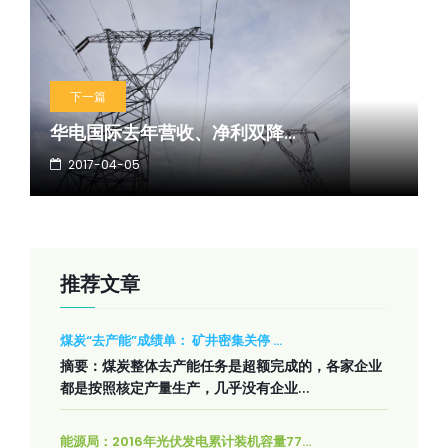
下一篇
华电国际去年营收、净利双降...
2017-04-05
推荐文章
煤炭“去产能”成绩单： 矿井密集关停 ...
摘要：煤炭整体去产能任务是超额完成的，各家企业
都是按照核定产量生产，几乎没有企业...
能源局：2016年光伏发电累计装机容量77...