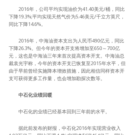
2016年，公司平均实现油价为41.40美元/桶，同比
下降19.3%;平均实现天然气价为5.46美元/千立方英尺，
同比下降14.6%。
2016年，中海油资本支出为人民币490亿元，同比
下降26.3%。但今年的资本开支将增加至650～700亿
元，这也是中海油三年来首次提高资本开支。中海油总
裁袁光宇称，今年的资本开支已恢复至2015年水平，但
由于早前曾经实施降本增效措施，因此相信同样资本开
支可获得更多工作量，也会增加勘探次数等。
中石化业绩回暖
中石化的业绩已经基本回到三年前的水平。
据此前发布的财报，中石化2016年实现营业收入