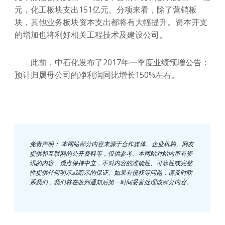
元，化工板块支出151亿元。分项来看，除了营销板
块，其他业务板块资本支出都将有大幅提升。资本开支
的增加也将利好相关工程技术及建设公司。
此前，中石化发布了2017年一季度业绩预增公告：
预计归属母公司的净利润同比增长150%左右。
免责声明： 本网站部分内容来源于合作媒体、企业机构、网友
提供和互联网的公开资料等，仅供参考。本网站对站内所有资
讯的内容、观点保持中立，不对内容的准确性、可靠性或完整
性提供任何明示或暗示的保证。如果有侵权等问题，请及时联
系我们，我们将在收到通知后第一时间妥善处理该部分内容。