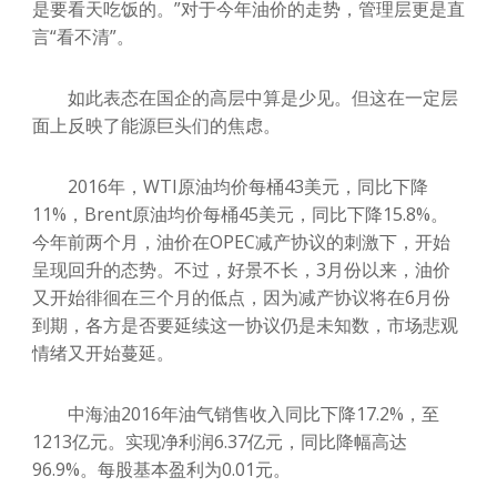
是要看天吃饭的。”对于今年油价的走势，管理层更是直
言“看不清”。
如此表态在国企的高层中算是少见。但这在一定层
面上反映了能源巨头们的焦虑。
2016年，WTI原油均价每桶43美元，同比下降
11%，Brent原油均价每桶45美元，同比下降15.8%。
今年前两个月，油价在OPEC减产协议的刺激下，开始
呈现回升的态势。不过，好景不长，3月份以来，油价
又开始徘徊在三个月的低点，因为减产协议将在6月份
到期，各方是否要延续这一协议仍是未知数，市场悲观
情绪又开始蔓延。
中海油2016年油气销售收入同比下降17.2%，至
1213亿元。实现净利润6.37亿元，同比降幅高达
96.9%。每股基本盈利为0.01元。