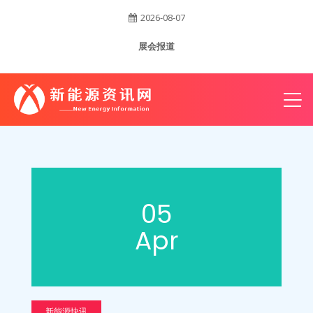
2026-08-07
账
展会报道
户
05
Apr
新能源快讯