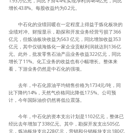
1.93万亿元，同比下滑4.4%;实现净利润464亿元，同比
增长43.8%。每股收益约为0.2元。
中石化的业绩回暖在一定程度上得益于炼化板块的
业绩对冲。财报显示，勘探和开发业务经营亏损了366
亿元，但炼油板块收益为563 亿元，同比增加收益353
亿元，其中仅镇海炼化一家企业贡献利润就达到136亿
元。此外，批发零售石油产品业务收益322亿元，同比
增长了11%。化工业务的收益也有小幅增长。整体来
看，下游业务仍然是中石化的强项。
去年，中石化原油平均销售价格为1734元/吨，同
比下降约14%，天然气价格同比降低17.5%。公司预
计，今年国际油价仍然将低位震荡。
今年，中石化的资本支出计划是1102亿元，整体已
经比去年增加了338亿元。其中，勘探开发支出505亿
元，炼油板块支出228亿元，营销和分销板块支出180亿