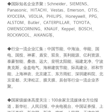
◆国际知名企业齐聚：Schneider、SIEMENS、
Panasonic、HITACHI、Vestas、Emerson、OTIS、
KYOCERA、VEOLIA、PHILIPS、Honeywell、PPG、
ALSTOM、Butler、CATERPILLAR、TOYOTA、
OWENSCORNING、KNAUF、Keppel、BOSCH、
ROCKWOOL、AIKANG等。
◆行业一流企业汇集：中国节能、中海油、华能、国
电、国投、神雾、盾安、双良、英利能源、亿利资源、
泰豪智能、桑德、远大、皇明太阳能、福建龙净、宁波
奥克斯、金盘电气、海林建筑节能、际高建业、祥和节
能、上海神农、北京建工、东方雨虹、深圳建科院、北
京亚都、天津松正、膜天膜、辰创等行业一流企业齐
聚。
◆国家级媒体高度关注：100余家主流媒体全方位报
道，新华社、人民日报、中央电视台、中国证券报、上