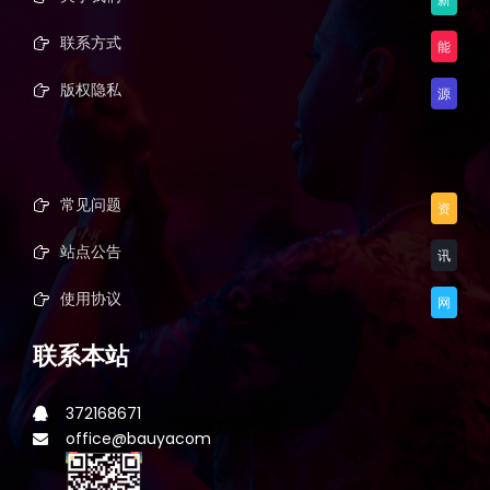
联系方式
能
版权隐私
源
常见问题
资
站点公告
讯
使用协议
网
联系本站
372168671
office@bauyacom