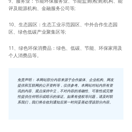
9、服务业：节能环保服务业、节能监测(检测)机构、能
评及能源机构、金融服务公司等;
10、生态园区：生态工业示范园区、中外合作生态园
区、绿色低碳产业聚集区等;
11、绿色环保消费品：绿色、低碳、节能、环保家用及
个人消费品等。
免责声明： 本网站部分内容来源于合作媒体、企业机构、网友
提供和互联网的公开资料等，仅供参考。本网站对站内所有资
讯的内容、观点保持中立，不对内容的准确性、可靠性或完整
性提供任何明示或暗示的保证。如果有侵权等问题，请及时联
系我们，我们将在收到通知后第一时间妥善处理该部分内容。