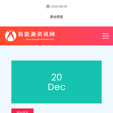
2026-08-09
账
展会报道
户
20
Dec
展会报道