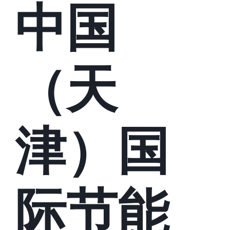
中国
（天
津）国
际节能