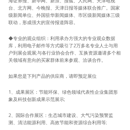
海证券报、新华网、新浪、搜狐、人民网、天津电视
台、北方网、今晚报、天津日报等媒体联合推广。国家
级新闻单位、外国驻华新闻媒体、市区级新闻媒体三级
联动，形成强大的宣传报道阵容。
◆专业的观众组织：利用承办方强大的专业观众数据
库，利用电子邮件等方式吸引了2万多名专业人士与用
户到展会观展;与各行业协会合作、互换资源邀请多个相
关领域有意向的买家群体前来参观、洽谈合作。
如果您是下列产品的供应商，请即预定展位
1、成果展区：节能环保、绿色领域代表性企业集团形
象及科技创新成果示范展示;
2、国际合作展区：生态城市建设、大气污染预警监
测、清洁能源利用、高效节能和资源综合利用等;