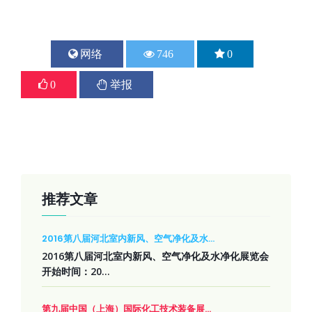
网络
746
0
上一篇
下一篇
0
举报
2016第四届中国国际煤炭清洁...
2016北京水展
2016-12-20
2016-12-20
推荐文章
2016第八届河北室内新风、空气净化及水...
2016第八届河北室内新风、空气净化及水净化展览会
开始时间：20...
第九届中国（上海）国际化工技术装备展...