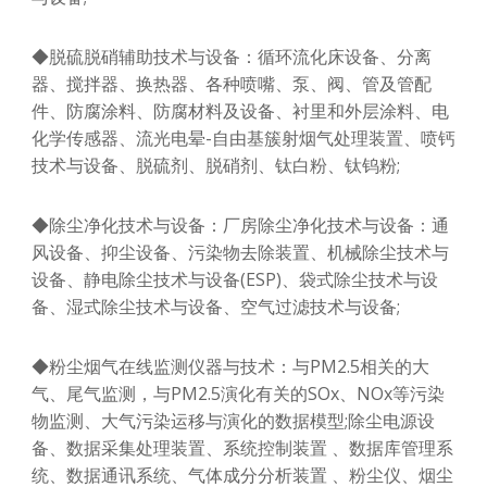
◆脱硫脱硝辅助技术与设备：循环流化床设备、分离
器、搅拌器、换热器、各种喷嘴、泵、阀、管及管配
件、防腐涂料、防腐材料及设备、衬里和外层涂料、电
化学传感器、流光电晕-自由基簇射烟气处理装置、喷钙
技术与设备、脱硫剂、脱硝剂、钛白粉、钛钨粉;
◆除尘净化技术与设备：厂房除尘净化技术与设备：通
风设备、抑尘设备、污染物去除装置、机械除尘技术与
设备、静电除尘技术与设备(ESP)、袋式除尘技术与设
备、湿式除尘技术与设备、空气过滤技术与设备;
◆粉尘烟气在线监测仪器与技术：与PM2.5相关的大
气、尾气监测，与PM2.5演化有关的SOx、NOx等污染
物监测、大气污染运移与演化的数据模型;除尘电源设
备、数据采集处理装置、系统控制装置 、数据库管理系
统、数据通讯系统、气体成分分析装置 、粉尘仪、烟尘