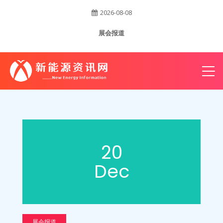
2026-08-08
账
展会报道
户
20
Dec
展会报道