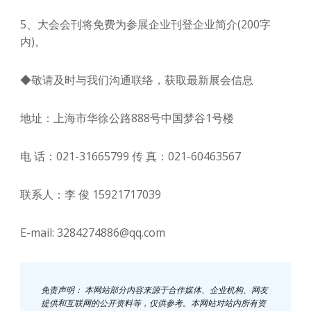
5、大会会刊将免费为参展企业刊登企业简介(200字
内)。
◆敬请及时与我们沟通联络，获取最新展会信息
地址：上海市华徐公路888号中国梦谷1号楼
电 话：021-31665799 传 真：021-60463567
联系人：李 俊 15921717039
E-mail: 3284274886@qq.com
免责声明： 本网站部分内容来源于合作媒体、企业机构、网友
提供和互联网的公开资料等，仅供参考。本网站对站内所有资