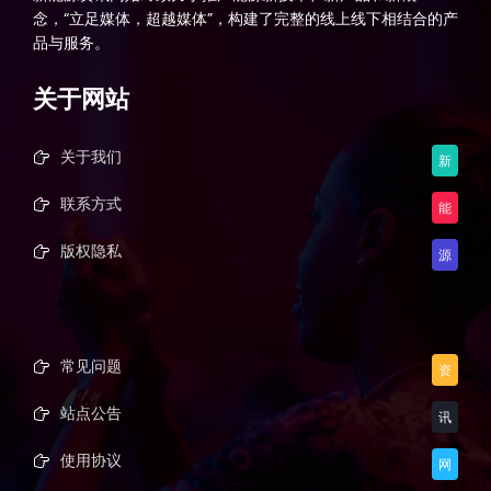
念，“立足媒体，超越媒体”，构建了完整的线上线下相结合的产
品与服务。
关于网站
关于我们
新
联系方式
能
版权隐私
源
常见问题
资
站点公告
讯
使用协议
网