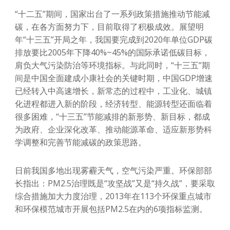
“十二五”期间，国家出台了一系列政策措施推动节能减
碳，在各方面努力下，目前取得了积极成效。展望明
年“十三五”开局之年，我国要完成到2020年单位GDP碳
排放要比2005年下降40%~45%的国际承诺低碳目标，
肩负大气污染防治等环境指标。与此同时，“十三五”期
间是中国全面建成小康社会的关键时期，中国GDP增速
已经转入中高速增长，新常态的过程中，工业化、城镇
化进程都进入新的阶段，经济转型、能源转型还面临着
很多困难，“十三五”节能减排的新形势、新目标，都成
为政府、企业深化改革、推动能源革命、适应新形势科
学调整和完善节能减碳的政策思路。
日前我国多地出现雾霾天气，空气污染严重。环保部部
长指出：PM2.5治理既是“攻坚战”又是“持久战”，要采取
综合措施加大力度治理，2013年在113个环保重点城市
和环保模范城市开展包括PM2.5在内的6项指标监测。