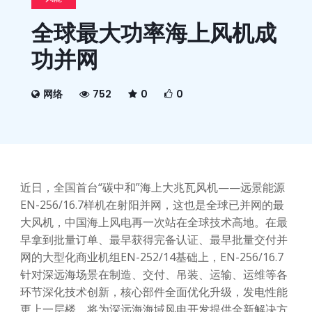
全球最大功率海上风机成
功并网
网络
752
0
0
近日，全国首台“碳中和”海上大兆瓦风机——远景能源
EN-256/16.7样机在射阳并网，这也是全球已并网的最
大风机，中国海上风电再一次站在全球技术高地。在最
早拿到批量订单、最早获得完备认证、最早批量交付并
网的大型化商业机组EN-252/14基础上，EN-256/16.7
针对深远海场景在制造、交付、吊装、运输、运维等各
环节深化技术创新，核心部件全面优化升级，发电性能
更上一层楼，将为深远海海域风电开发提供全新解决方