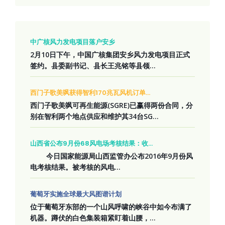
中广核风力发电项目落户安乡
2月10日下午，中国广核集团安乡风力发电项目正式
签约。县委副书记、县长王兆铭等县领...
西门子歌美飒获得智利170兆瓦风机订单...
西门子歌美飒可再生能源(SGRE)已赢得两份合同，分
别在智利两个地点供应和维护其34台SG...
山西省公布9月份68风电场考核结果：收...
今日国家能源局山西监管办公布2016年9月份风
电考核结果。被考核的风电...
葡萄牙实施全球最大风图谱计划
位于葡萄牙东部的一个山风呼啸的峡谷中如今布满了
机器。蹲伏的白色集装箱紧盯着山腰，...