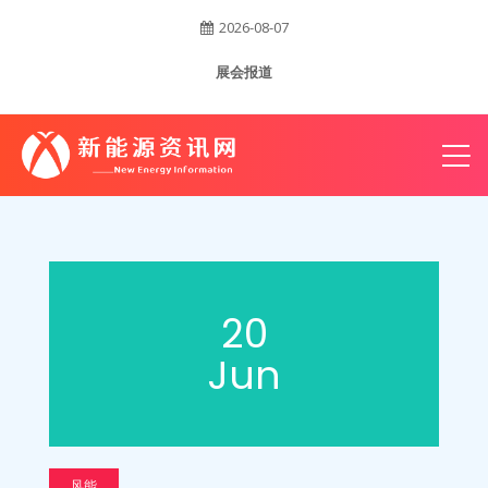
2026-08-07
账
展会报道
户
20
Jun
风能