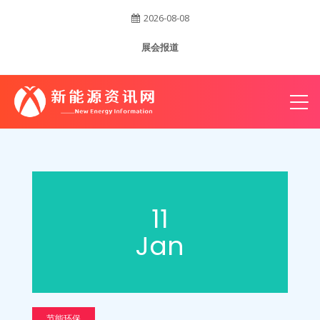
2026-08-08
账
展会报道
户
11
Jan
节能环保