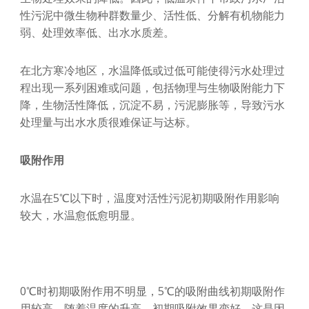
性污泥中微生物种群数量少、活性低、分解有机物能力
弱、处理效率低、出水水质差。
在北方寒冷地区，水温降低或过低可能使得污水处理过
程出现一系列困难或问题，包括物理与生物吸附能力下
降，生物活性降低，沉淀不易，污泥膨胀等，导致污水
处理量与出水水质很难保证与达标。
吸附作用
水温在5℃以下时，温度对活性污泥初期吸附作用影响
较大，水温愈低愈明显。
0℃时初期吸附作用不明显，5℃的吸附曲线初期吸附作
用较高，随着温度的升高，初期吸附效果变好。这是因