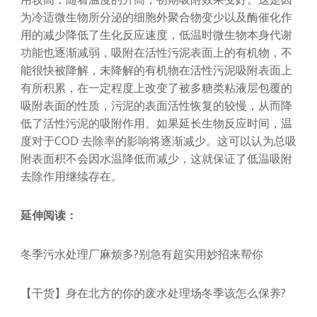
为冷适微生物所分泌的细胞外聚合物变少以及酶催化作
用的减少降低了生化反应速度，低温时微生物本身代谢
功能也逐渐减弱，吸附在活性污泥表面上的有机物，不
能很快被降解，未降解的有机物在活性污泥吸附表面上
有所积累，在一定程度上改变了被多糖类粘液层包覆的
吸附表面的性质，污泥的表面活性恢复的较慢，从而降
低了活性污泥的吸附作用。如果延长生物反应时间，温
度对于COD 去除率的影响将逐渐减少。这可以认为总吸
附表面积不会因水温降低而减少，这就保证了低温吸附
去除作用继续存在。
延伸阅读：
冬季污水处理厂麻烦多?别急有超实用妙招来帮你
【干货】身在北方的你的废水处理场冬季该怎么保养?