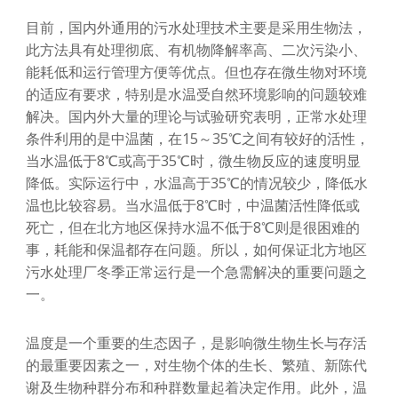
目前，国内外通用的污水处理技术主要是采用生物法，
此方法具有处理彻底、有机物降解率高、二次污染小、
能耗低和运行管理方便等优点。但也存在微生物对环境
的适应有要求，特别是水温受自然环境影响的问题较难
解决。国内外大量的理论与试验研究表明，正常水处理
条件利用的是中温菌，在15～35℃之间有较好的活性，
当水温低于8℃或高于35℃时，微生物反应的速度明显
降低。实际运行中，水温高于35℃的情况较少，降低水
温也比较容易。当水温低于8℃时，中温菌活性降低或
死亡，但在北方地区保持水温不低于8℃则是很困难的
事，耗能和保温都存在问题。所以，如何保证北方地区
污水处理厂冬季正常运行是一个急需解决的重要问题之
一。
温度是一个重要的生态因子，是影响微生物生长与存活
的最重要因素之一，对生物个体的生长、繁殖、新陈代
谢及生物种群分布和种群数量起着决定作用。此外，温