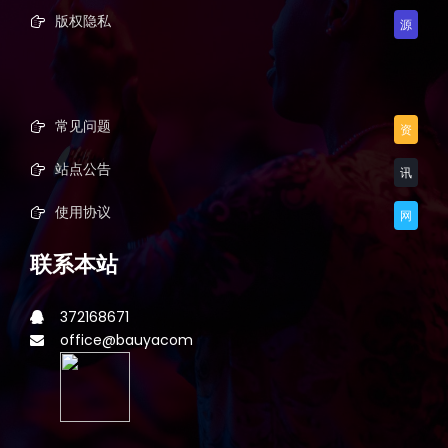
版权隐私
源
常见问题
资
站点公告
讯
使用协议
网
联系本站
372168671
office@bauyacom