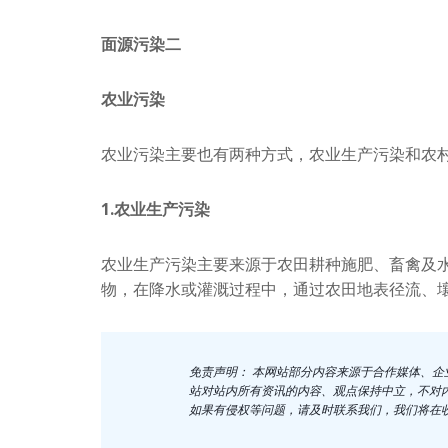
面源污染二
农业污染
农业污染主要也有两种方式，农业生产污染和农
1.农业生产污染
农业生产污染主要来源于农田耕种施肥、畜禽及
物，在降水或灌溉过程中，通过农田地表径流、
免责声明： 本网站部分内容来源于合作媒体、
站对站内所有资讯的内容、观点保持中立，不对
如果有侵权等问题，请及时联系我们，我们将在