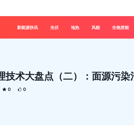
新能源快讯
光伏
地热
风能
生物质能
理技术大盘点（二）：面源污染
0
0