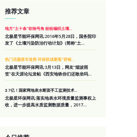
推荐文章
地方“土十条”吹响号角 纷纷编织土壤...
北极星节能环保网讯:2016年5月28日，国务院印
发了《土壤污染防治行动计划》(简称“土...
热门话题搭车造势 环保部成最冤“背锅...
北极星节能环保网讯:3月13日，网友“烟波雨
笠”在天涯论坛发帖《西安地铁你们还敢坐吗...
2.7亿！国家网地表水断面手工监测技术...
北极星环保网讯:落实地表水环境质量监测事权上
收，进一步提高水质监测数据质量，2017...