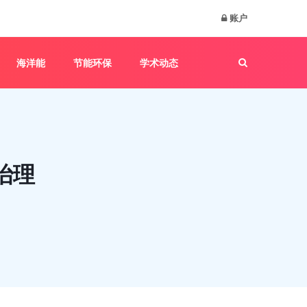
账户
海洋能
节能环保
学术动态
治理