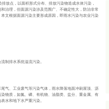
染排放点，以面积形式分布、排放污染物造成水体污染，
制和治理，但面源污染涉及范围广、不确定性大，防治非常
。本文根据面源污染主要形成原因，即雨水污染与农业污染
合流制排水系统溢流污染。
车尾气、工业废气等污染气体，雨水降落地面冲刷屋顶、沥
污染物质，如氮、磷、有机物、油脂类、盐分、重金属、有
地表水和地下水严重污染。