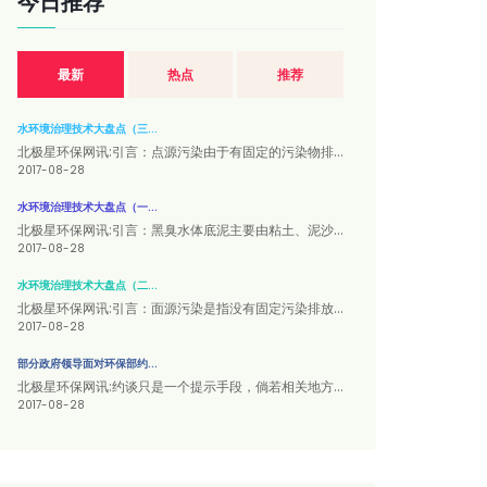
今日推荐
最新
热点
推荐
水环境治理技术大盘点（三...
北极星环保网讯:引言：点源污染由于有固定的污染物排...
2017-08-28
水环境治理技术大盘点（一...
北极星环保网讯:引言：黑臭水体底泥主要由粘土、泥沙...
2017-08-28
水环境治理技术大盘点（二...
北极星环保网讯:引言：面源污染是指没有固定污染排放...
2017-08-28
部分政府领导面对环保部约...
北极星环保网讯:约谈只是一个提示手段，倘若相关地方...
2017-08-28