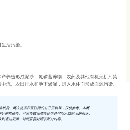
村生活污染。
水产养殖形成泥沙、氮磷营养物、农药及其他有机无机污染
壤中流、农田排水和地下渗漏，进入水体而形成面源污染。
企业机构、网友提供和互联网的公开资料等，仅供参考。本网
内容的准确性、可靠性或完整性提供任何明示或暗示的保证。
收到通知后第一时间妥善处理该部分内容。