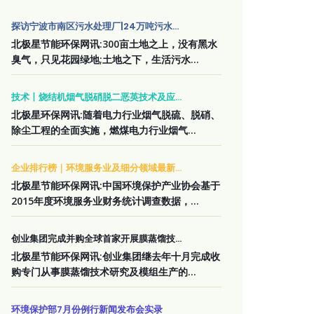
探访宁波市南区污水处理厂|24万吨污水...
北极星节能环保网讯:300亩土地之上，没有黑水
臭气，只见花园绿地;土地之下，生活污水...
技术丨烧结机烟气脱硝脱二恶英技术及应...
北极星环保网讯:随着电力行业烟气脱硫、脱硝、
除尘工程的全面实施，燃煤电力行业烟气...
企业排行榜｜环境服务业及细分领域最新...
北极星节能环保网讯:中国环境保护产业协会基于
2015年度环境服务业财务统计调查数据，...
创业集团完成并购全球首家开展膜蒸馏技...
北极星节能环保网讯:创业集团继去年十月完成收
购专门从事膜蒸馏技术研究及模组生产的...
环境保护部7月份例行新闻发布会实录