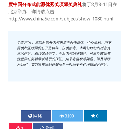
度中国分布式能源优秀奖项颁奖典礼
将于8月8-11日在
北京举办，详情请点击
http://www.china5e.com/subject/show_1080.html
免责声明： 本网站部分内容来源于合作媒体、企业机构、网友
提供和互联网的公开资料等，仅供参考。本网站对站内所有资
讯的内容、观点保持中立，不对内容的准确性、可靠性或完整
性提供任何明示或暗示的保证。如果有侵权等问题，请及时联
系我们，我们将在收到通知后第一时间妥善处理该部分内容。
网络
3100
0
0
举报