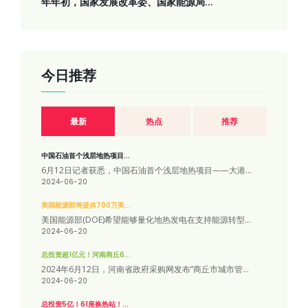
年年初，国家发展改革委、国家能源局...
今日推荐
最新
热点
推荐
中国石油首个浅层地热项目...
6月12日记者获悉，中国石油首个浅层地热项目——大港...
2024-06-20
美国能源部将提供700万美...
美国能源部(DOE)希望能够量化地热发电在支持能源转型...
2024-06-20
总投资超1亿元！河南商丘6...
2024年6月12日，河南省政府采购网发布“商丘市城市管...
2024-06-20
总投资5亿！61座换热站！...