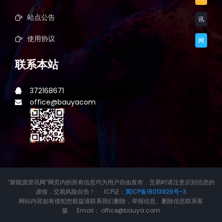
站点公告
讯
使用协议
网
联系本站
372168671
office@bauyacom
“新能源资讯网”网页内的所有信息均为用户自由发布，交易时请注意识别信息的
虚假，交易风险自负！ ICP证：
冀ICP备18013926号-3
网站内容如有侵犯您权益请联系我们删除，举报信息、删除信息联系客
服 Email： office@bauya.com