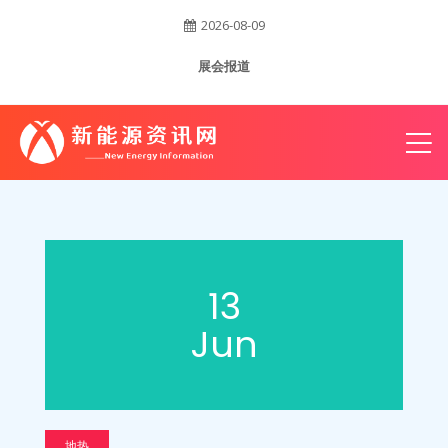
2026-08-09
账
展会报道
户
13
Jun
地热