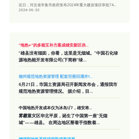
近日，河北省辛集市政府发布2024年重大建设项目审批74...
2024-06-20
“地热+”的多能互补方案成雄安新区供...
“雄县没有烟囱，你看，这里是无烟城。”中国石化绿
源地热能开发有限公司(下简称“绿...
德州规范地热资源管理 配套完善回灌井1...
6月21日，市国土资源局召开新闻发布会，通报我市
规范地热资源管理情况。 据介绍，目...
中国地热开发成本仅为冰岛1/7，雄安将...
雾霾重灾区华北平原，诞生了中国第一座“无烟
城”——雄县。 在周边地区掰着手指数着...