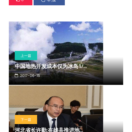
上一篇
中国地热开发成本仅为冰岛1/...
2017-06-15
下一篇
河北省长许勤:在雄县推进地...