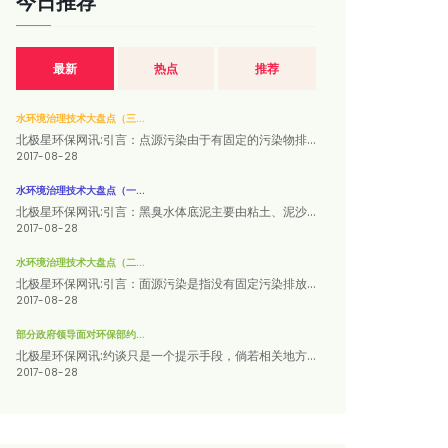
今日推荐
最新
热点
推荐
水环境治理技术大盘点（三...
北极星环保网讯:引言：点源污染由于有固定的污染物排...
2017-08-28
水环境治理技术大盘点（一...
北极星环保网讯:引言：黑臭水体底泥主要由粘土、泥沙...
2017-08-28
水环境治理技术大盘点（二...
北极星环保网讯:引言：面源污染是指没有固定污染排放...
2017-08-28
部分政府领导面对环保部约...
北极星环保网讯:约谈只是一个提示手段，倘若相关地方...
2017-08-28