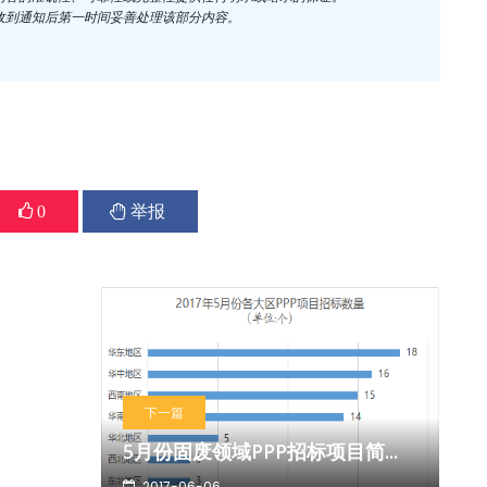
收到通知后第一时间妥善处理该部分内容。
0
举报
下一篇
5月份固废领域PPP招标项目简...
2017-06-06