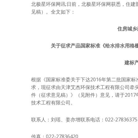
北极星环保网讯:日前，北极星环保网获悉，住建
见稿）。全文如下：
住房城乡
关于征求产品国家标准《给水排水用格
建标产
根据《国家标准委关于下达2016年第二批国家标准
求，现征求由天津艾杰环保技术工程有限公司牵
件（征求意见稿）》（见附件）意见，请于2017
技术工程有限公司。
联系人：刘瑶、姜亦增联系电话：022-27836375
传真：022-27836420