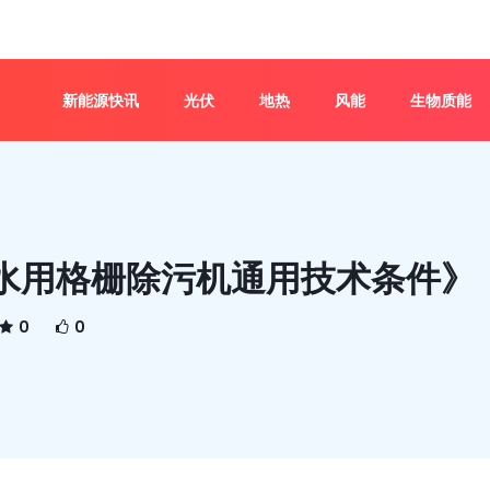
新能源快讯
光伏
地热
风能
生物质能
水用格栅除污机通用技术条件》
0
0