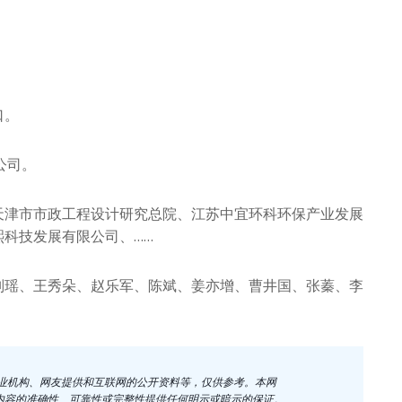
口。
公司。
天津市市政工程设计研究总院、江苏中宜环科环保产业发展
科技发展有限公司、……
刘瑶、王秀朵、赵乐军、陈斌、姜亦增、曹井国、张蓁、李
企业机构、网友提供和互联网的公开资料等，仅供参考。本网
内容的准确性、可靠性或完整性提供任何明示或暗示的保证。