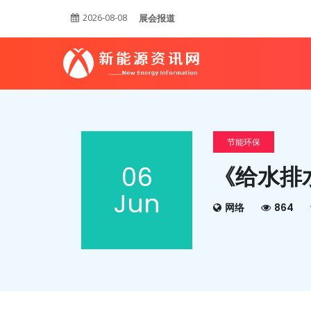
2026-08-08
展会报道
节能环保
06
《给水排
Jun
网络
864