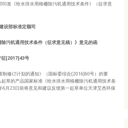
部印发《给水排水用格栅除污机通用技术条件》（征求意
建设部标准定额司
栅除污机通用技术条件（征求意见稿）》意见的函
征[2017]43号
制修订计划的通知》（国标委综合[2016]60号）的要
头起草的产品国家标准《给水排水用格栅除污机通用技术条
年6月23日前将意见和建议反馈第一起草单位天津艾杰环保