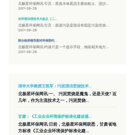
北极星环保网讯:引言：黑臭水体底泥主要由粘土、泥沙...
2017-08-28
水环境治理技术大盘点（二...
北极星环保网讯:引言：面源污染是指没有固定污染排放...
2017-08-28
部分政府领导面对环保部约...
北极星环保网讯:约谈只是一个提示手段，倘若相关地方...
2017-08-28
清华大学教授王凯军：污泥清洁焚烧技术...
北极星环保网讯:一、 污泥焚烧是魔鬼，还是天使? 近
几年，作为主流技术之一，污泥焚烧...
甘肃：《工业企业环境保护标准化建设基...
北极星环保网讯:日前，北极星环保网获悉，甘肃省地
方标准《工业企业环境保护标准化建...