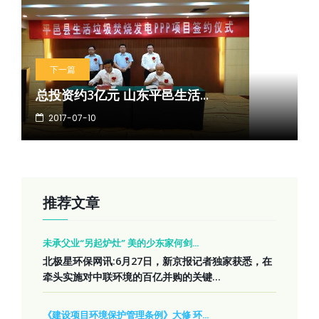
下一篇
总投资约3亿元 山东平邑生活...
2017-07-10
推荐文章
未承父业“另起炉灶” 美的少东家何剑...
北极星环保网讯:6月27日，新京报记者独家获悉，在
牵头实施对中联环境的百亿并购的关键...
《建设项目环境保护管理条例》大修 环...