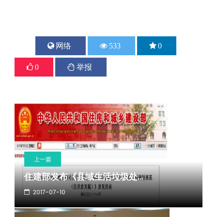
网络
533
0
0
举报
上一篇
住建部发布《县域生活垃圾处...
2017-07-10