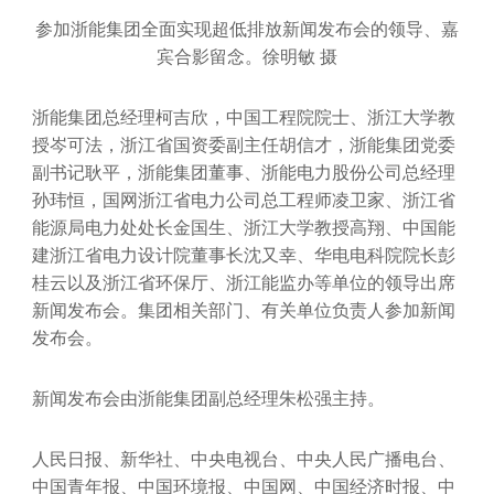
参加浙能集团全面实现超低排放新闻发布会的领导、嘉
宾合影留念。徐明敏 摄
浙能集团总经理柯吉欣，中国工程院院士、浙江大学教
授岑可法，浙江省国资委副主任胡信才，浙能集团党委
副书记耿平，浙能集团董事、浙能电力股份公司总经理
孙玮恒，国网浙江省电力公司总工程师凌卫家、浙江省
能源局电力处处长金国生、浙江大学教授高翔、中国能
建浙江省电力设计院董事长沈又幸、华电电科院院长彭
桂云以及浙江省环保厅、浙江能监办等单位的领导出席
新闻发布会。集团相关部门、有关单位负责人参加新闻
发布会。
新闻发布会由浙能集团副总经理朱松强主持。
人民日报、新华社、中央电视台、中央人民广播电台、
中国青年报、中国环境报、中国网、中国经济时报、中