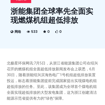
浙能集团全球率先全面实
现燃煤机组超低排放
网络
533
0
0
北极星环保网讯:7月5日，从浙江省能源集团公司在绍兴
召开的燃煤机组全面超低排放新闻发布会上获悉，6月
30日，随着浙能绍兴滨海热电厂1号机组超低排放装置
投运，标志着浙能集团提前完成国家提出实现煤电机组
超低排放的任务。至此，该集团成为全球首个煤电机组
全面实现超低排放的大型发电集团，这为浙江创建清洁
能源示范省提供有力的“绿色”保障。