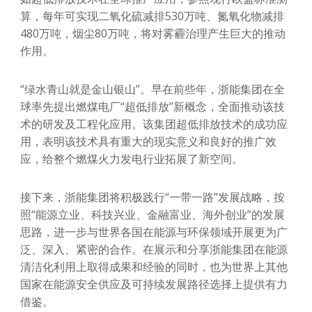
算，每年可实现二氧化硫减排530万吨、氮氧化物减排
480万吨，烟尘80万吨，将对雾霾治理产生巨大的推动
作用。
“绿水青山就是金山银山”。早在前些年，浙能集团在全
球率先提出燃煤电厂“超低排放”新概念，全面推动该技
术的研发及工程化应用。该集团超低排放技术的成功应
用，表明该技术具有重大的现实意义和良好的推广效
应，给整个燃煤火力发电行业拓展了新空间。
接下来，浙能集团将积极践行“一带一路”发展战略，按
照“能源立业、科技兴业、金融富业、海外创业”的发展
思路，进一步与世界各国在能源与环保领域开展更为广
泛、深入、紧密的合作。在展示和分享浙能集团在能源
清洁化利用上取得成果和经验的同时，也为世界上其他
国家在能源安全供应及可持续发展路径选择上提供有力
借鉴。