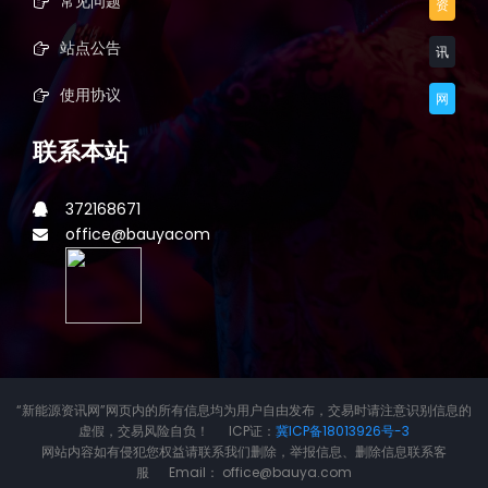
常见问题
资
站点公告
讯
使用协议
网
联系本站
372168671
office@bauyacom
“新能源资讯网”网页内的所有信息均为用户自由发布，交易时请注意识别信息的
虚假，交易风险自负！ ICP证：
冀ICP备18013926号-3
网站内容如有侵犯您权益请联系我们删除，举报信息、删除信息联系客
服 Email： office@bauya.com