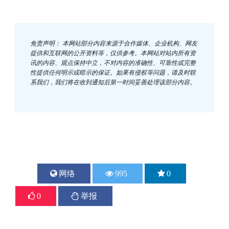
免责声明： 本网站部分内容来源于合作媒体、企业机构、网友
提供和互联网的公开资料等，仅供参考。本网站对站内所有资
讯的内容、观点保持中立，不对内容的准确性、可靠性或完整
性提供任何明示或暗示的保证。如果有侵权等问题，请及时联
系我们，我们将在收到通知后第一时间妥善处理该部分内容。
网络
995
0
0
举报