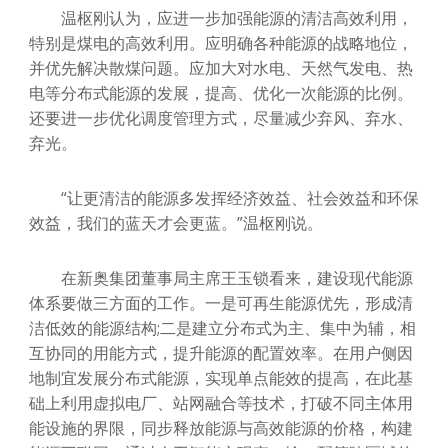
温枢刚认为，应进一步加强能源的清洁高效利用，
特别是煤电的高效利用。应明确各种能源的战略地位，
并优先解决散煤问题。应加大对水电、天然气发电、热
电等分布式能源的发展，提高、优化一次能源的比例。
还要进一步优化调度管理方式，尽量减少弃风、弃水、
弃光。
“让更清洁的能源多发挥经济效益、社会效益和环保
效益，我们的蓝天才会更蓝。”温枢刚说。
在新奥集团董事局主席王玉锁看来，建设现代能源
体系要做三方面的工作。一是可再生能源优先，形成清
洁低效的能源结构;二是建立分布式为主、集中为辅，相
互协同的用能方式，提升能源的配置效率。在用户侧因
地制宜发展分布式能源，实现单点能效的提高，在此基
础上利用虚拟电厂、站网融合等技术，打破不同主体用
能设施的界限，同步释放能源与高效能源的价格，构建