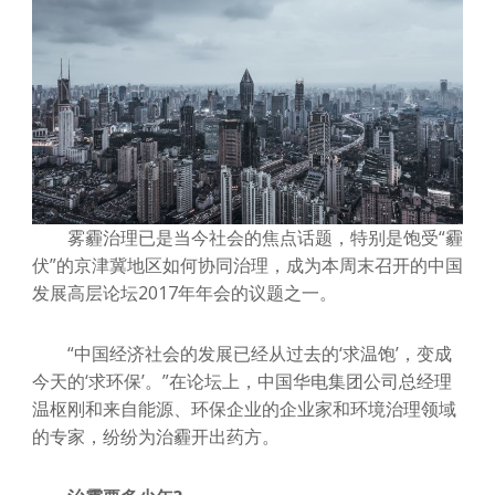
雾霾治理已是当今社会的焦点话题，特别是饱受“霾
伏”的京津冀地区如何协同治理，成为本周末召开的中国
发展高层论坛2017年年会的议题之一。
“中国经济社会的发展已经从过去的‘求温饱’，变成
今天的‘求环保’。”在论坛上，中国华电集团公司总经理
温枢刚和来自能源、环保企业的企业家和环境治理领域
的专家，纷纷为治霾开出药方。