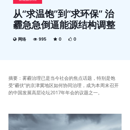
从“求温饱”到“求环保” 治
霾急急倒逼能源结构调整
网络
995
0
0
摘要：雾霾治理已是当今社会的焦点话题，特别是饱
受“霾伏”的京津冀地区如何协同治理，成为本周末召开
的中国发展高层论坛2017年年会的议题之一。