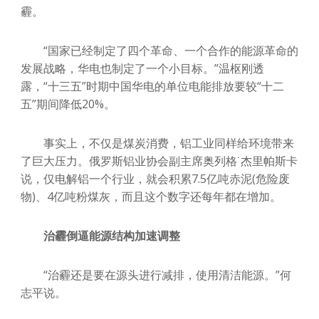
霾。
“国家已经制定了四个革命、一个合作的能源革命的
发展战略，华电也制定了一个小目标。”温枢刚透
露，“十三五”时期中国华电的单位电能排放要较“十二
五”期间降低20%。
事实上，不仅是煤炭消费，铝工业同样给环境带来
了巨大压力。俄罗斯铝业协会副主席奥列格˙杰里帕斯卡
说，仅电解铝一个行业，就会积累7.5亿吨赤泥(危险废
物)、4亿吨粉煤灰，而且这个数字还每年都在增加。
治霾倒逼能源结构加速调整
“治霾还是要在源头进行减排，使用清洁能源。”何
志平说。