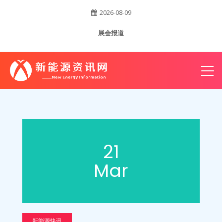
2026-08-09
账
展会报道
户
21
Mar
新能源快讯