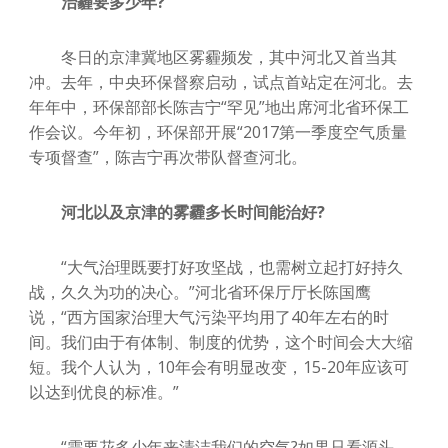
治霾要多少年?
冬日的京津冀地区雾霾频发，其中河北又首当其
冲。去年，中央环保督察启动，试点首站定在河北。去
年年中，环保部部长陈吉宁“罕见”地出席河北省环保工
作会议。今年初，环保部开展“2017第一季度空气质量
专项督查”，陈吉宁再次带队督查河北。
河北以及京津的雾霾多长时间能治好?
“大气治理既要打好攻坚战，也需树立起打好持久
战，久久为功的决心。”河北省环保厅厅长陈国鹰
说，“西方国家治理大气污染平均用了40年左右的时
间。我们由于有体制、制度的优势，这个时间会大大缩
短。我个人认为，10年会有明显改变，15-20年应该可
以达到优良的标准。”
“需要花多少年来清洁我们的空气?如果只看源头，