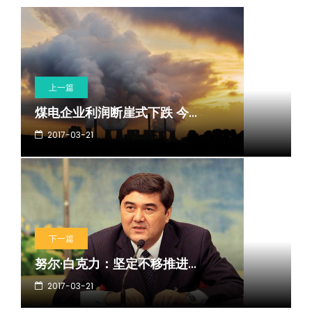
上一篇
煤电企业利润断崖式下跌 今...
2017-03-21
下一篇
努尔·白克力：坚定不移推进...
2017-03-21