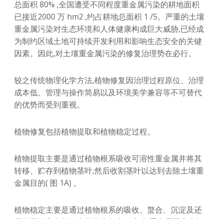
总面积 80% ,全国遭受不同程度重金属污染的耕地面积
已接近2000 万 hm2 ,约占耕地总面积 1 /5。严重的土壤
重金属污染对生态环境和人体健康构成巨大威胁,已经成
为制约区域土地可持续开发利用和影响生态安全的关键
因素。因此,对土壤重金属污染的修复治理势在必行。
较之传统物理化学方法,植物修复因治理过程原位、治理
成本低、管理与操作简易以及环境美学兼容等不可替代
的优势而受到重视。
植物修复包括植物提取和植物稳定过程。
植物提取主要是通过植物根系吸收可溶性重金属并将其
转移、贮存到植物茎叶,然后收割茎叶以达到去除土壤重
金属目的( 图 1A) 。
植物稳定主要是通过植物根系的吸收、螯合、沉淀及还