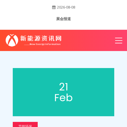
2026-08-08
账
展会报道
户
21
Feb
节能环保