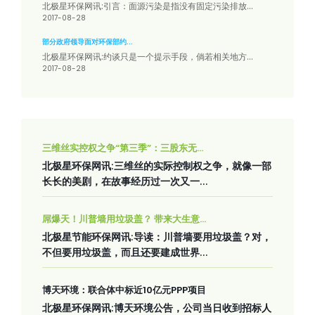
北极星环保网讯:引言：面源污染是指没有固定污染排放...
2017-08-28
部分政府领导面对环保部约...
北极星环保网讯:约谈只是一个提示手段，倘若相关地方...
2017-08-28
三维丝实控权之争“第三季”：三股东无...
北极星环保网讯:三维丝的实际控制权之争，就像一部
长长的美剧，在故事经历过一次又一...
屌爆天！川普墙用垃圾盖？ 带来大生意...
北极星节能环保网讯:导读：川普墙要用垃圾盖？对，
不但要用垃圾盖，而且还要建成世界...
博天环境：联合体中标近10亿元PPP项目
北极星环保网讯:博天环境公告，公司当日收到招标人