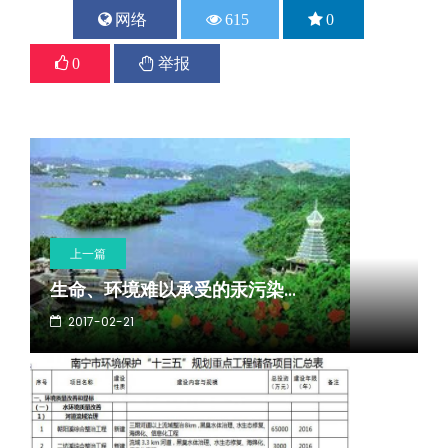
网络
615
0
0
举报
上一篇
生命、环境难以承受的汞污染...
2017-02-21