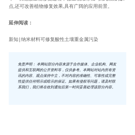
点,还可改善植物修复效果,具有广阔的应用前景。
延伸阅读：
新知|纳米材料可修复酸性土壤重金属污染
免责声明： 本网站部分内容来源于合作媒体、企业机构、网友
提供和互联网的公开资料等，仅供参考。本网站对站内所有资
讯的内容、观点保持中立，不对内容的准确性、可靠性或完整
性提供任何明示或暗示的保证。如果有侵权等问题，请及时联
系我们，我们将在收到通知后第一时间妥善处理该部分内容。