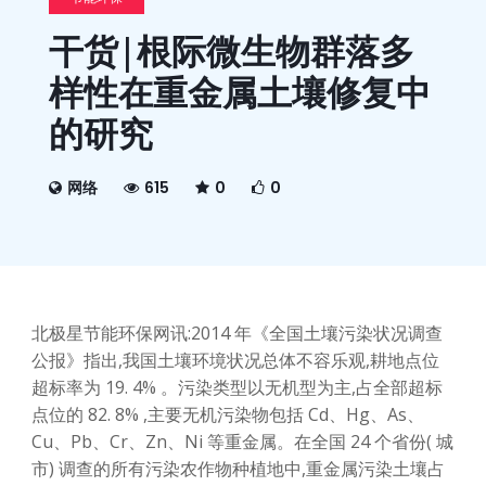
干货|根际微生物群落多
样性在重金属土壤修复中
的研究
网络
615
0
0
北极星节能环保网讯:2014 年《全国土壤污染状况调查
公报》指出,我国土壤环境状况总体不容乐观,耕地点位
超标率为 19. 4% 。污染类型以无机型为主,占全部超标
点位的 82. 8% ,主要无机污染物包括 Cd、Hg、As、
Cu、Pb、Cr、Zn、Ni 等重金属。在全国 24 个省份( 城
市) 调查的所有污染农作物种植地中,重金属污染土壤占