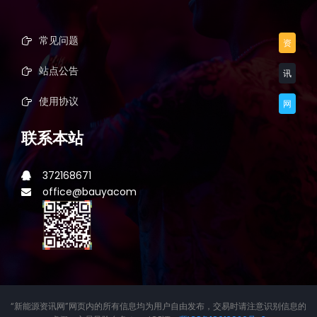
常见问题
资
站点公告
讯
使用协议
网
联系本站
372168671
office@bauyacom
“新能源资讯网”网页内的所有信息均为用户自由发布，交易时请注意识别信息的