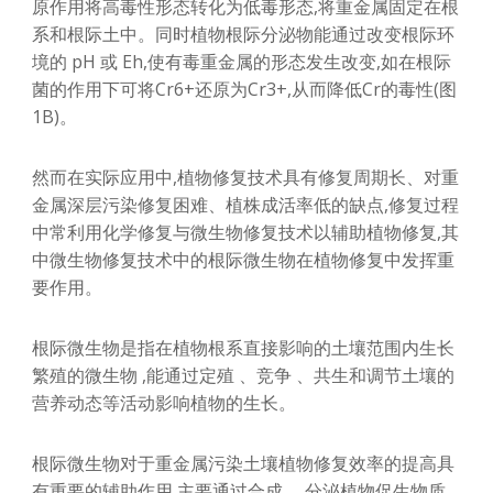
原作用将高毒性形态转化为低毒形态,将重金属固定在根
系和根际土中。同时植物根际分泌物能通过改变根际环
境的 pH 或 Eh,使有毒重金属的形态发生改变,如在根际
菌的作用下可将Cr6+还原为Cr3+,从而降低Cr的毒性(图
1B)。
然而在实际应用中,植物修复技术具有修复周期长、对重
金属深层污染修复困难、植株成活率低的缺点,修复过程
中常利用化学修复与微生物修复技术以辅助植物修复,其
中微生物修复技术中的根际微生物在植物修复中发挥重
要作用。
根际微生物是指在植物根系直接影响的土壤范围内生长
繁殖的微生物 ,能通过定殖 、竞争 、共生和调节土壤的
营养动态等活动影响植物的生长。
根际微生物对于重金属污染土壤植物修复效率的提高具
有重要的辅助作用,主要通过合成 、分泌植物促生物质